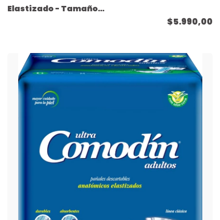
Elastizado - Tamaño
Mediano - ( 8 unidades
$5.990,00
)