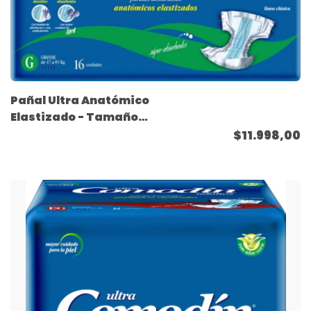
Pañal Ultra Anatómico
Elastizado - Tamaño
Grande - ( 16 unidades
$11.998,00
)