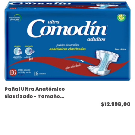
Pañal Ultra Anatómico
Elastizado - Tamaño
Extra Grande - ( 16
$12.998,00
unidades )